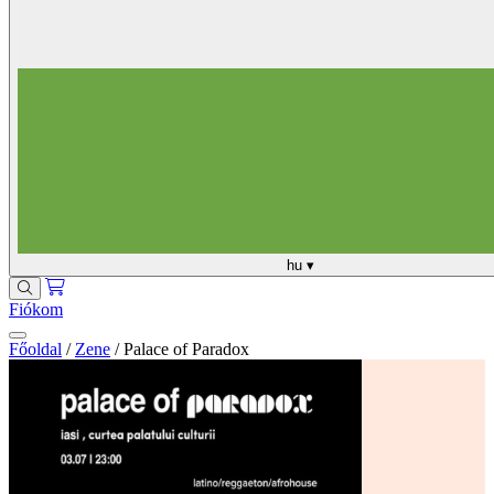
hu
▾
Fiókom
Főoldal
/
Zene
/
Palace of Paradox