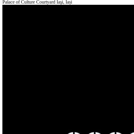
Palace of Culture Courtyard
Iaşi, Iași