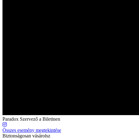
Paradox
Szervező a Biletinen
Összes esemény megtekintése
Biztonságosan vásárolsz