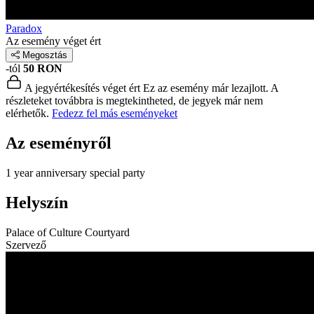
Paradox
Az esemény véget ért
Megosztás
-tól
50 RON
A jegyértékesítés véget ért
Ez az esemény már lezajlott. A
részleteket továbbra is megtekintheted, de jegyek már nem
elérhetők.
Fedezz fel más eseményeket
Az eseményről
1 year anniversary special party
Helyszín
Palace of Culture Courtyard
Szervező