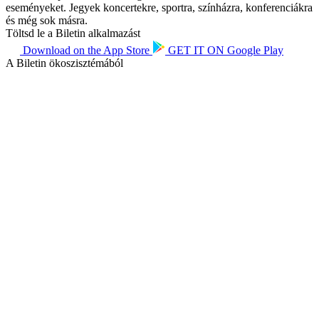
eseményeket. Jegyek koncertekre, sportra, színházra, konferenciákra
és még sok másra.
Töltsd le a Biletin alkalmazást
Download on the
App Store
GET IT ON
Google Play
A Biletin ökoszisztémából