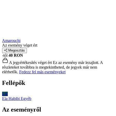
Amarouchi
Az esemény véget ért
Megosztás
-tól
40 RON
A jegyértékesítés véget ért
Ez az esemény már lezajlott. A
részleteket továbbra is megtekintheted, de jegyek már nem
elérhetők.
Fedezz fel más eseményeket
Fellépők
EH
Ela Habibi
Egyéb
Az eseményről