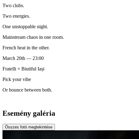
Two clubs.
Two energies.
One unstoppable night.
Mainstream chaos in one room.
French heat in the other.
March 20th — 23:00
Fratelli × Biutiful Iași
Pick your vibe
Or bounce between both.
Esemény galéria
Összes fotó megtekintése