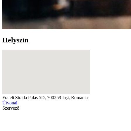
Helyszín
Frateli
Strada Palas 5D, 700259 Iași, Romania
Útvonal
Szervező