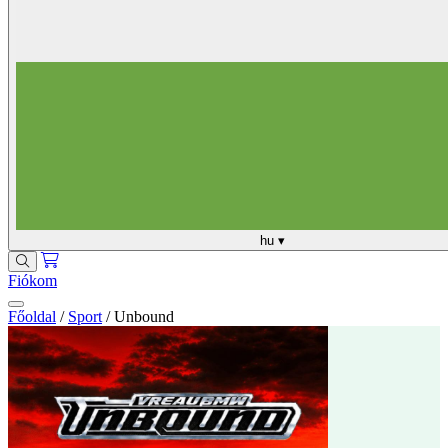
hu
▾
Fiókom
Főoldal
/
Sport
/
Unbound