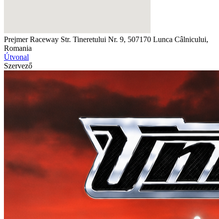
Prejmer Raceway
Str. Tineretului Nr. 9, 507170 Lunca Câlnicului,
Romania
Útvonal
Szervező