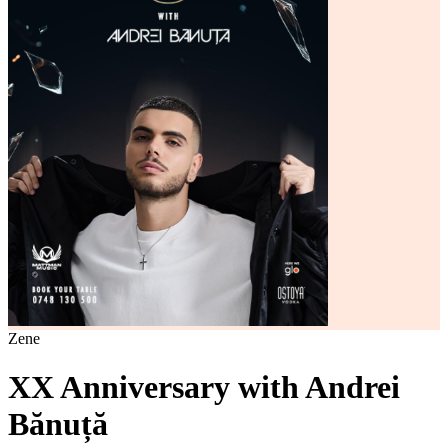
Zene
XX Anniversary with Andrei
Bănuță