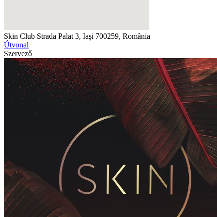
Skin Club
Strada Palat 3, Iași 700259, România
Útvonal
Szervező