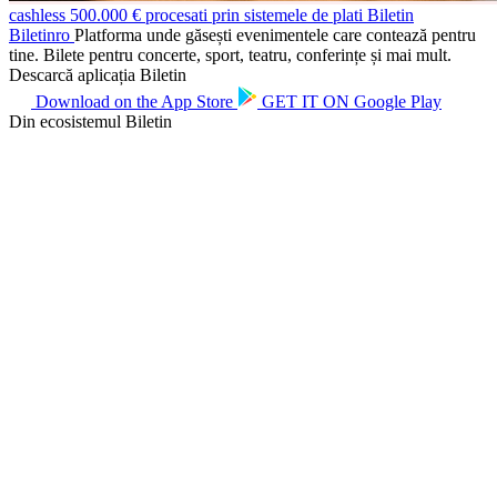
cashless
500.000 € procesati prin sistemele de plati Biletin
Biletin
ro
Platforma unde găsești evenimentele care contează pentru
tine. Bilete pentru concerte, sport, teatru, conferințe și mai mult.
Descarcă aplicația Biletin
Download on the
App Store
GET IT ON
Google Play
Din ecosistemul Biletin