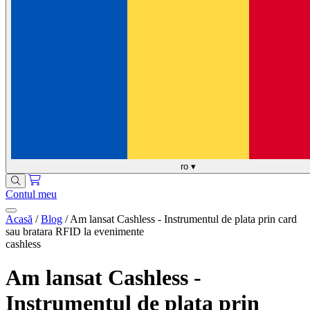
ro
▾
Contul meu
Acasă
/
Blog
/
Am lansat Cashless - Instrumentul de plata prin card
sau bratara RFID la evenimente
cashless
Am lansat Cashless -
Instrumentul de plata prin