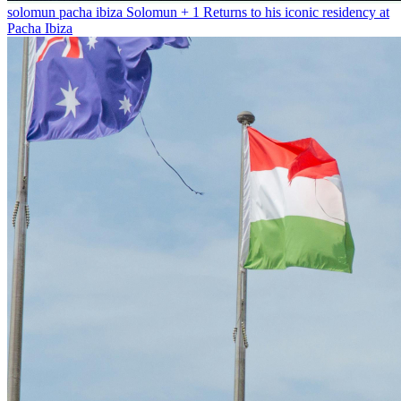
solomun pacha ibiza
Solomun + 1 Returns to his iconic residency at
Pacha Ibiza