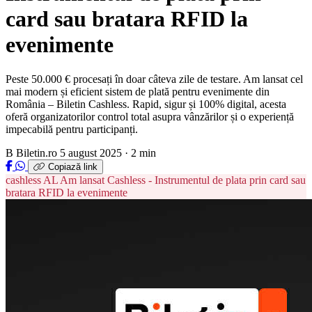
card sau bratara RFID la
evenimente
Peste 50.000 € procesați în doar câteva zile de testare. Am lansat cel
mai modern și eficient sistem de plată pentru evenimente din
România – Biletin Cashless. Rapid, sigur și 100% digital, acesta
oferă organizatorilor control total asupra vânzărilor și o experiență
impecabilă pentru participanți.
B
Biletin.ro
5 august 2025 · 2 min
Copiază link
cashless
AL
Am lansat Cashless - Instrumentul de plata prin card sau
bratara RFID la evenimente