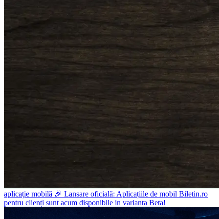
aplicație mobilă
🎉 Lansare oficială: Aplicațiile de mobil Biletin.ro
pentru clienți sunt acum disponibile in varianta Beta!