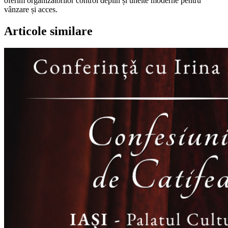
oferim organizatorilor control deplin și unelte moderne pentru
vânzare și acces.
Articole similare