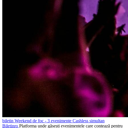
biletin
Weekend de foc - 3 evenimente Cashless simultan
Biletin
ro
Platforma unde găsești evenimentele care contează pentru