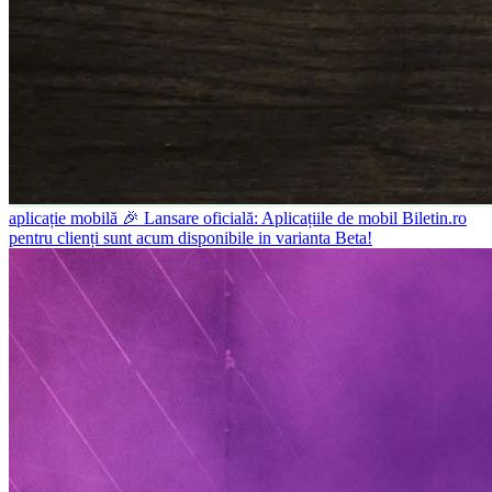
aplicație mobilă
🎉 Lansare oficială: Aplicațiile de mobil Biletin.ro
pentru clienți sunt acum disponibile in varianta Beta!