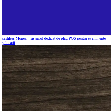
cashless
Monez – sistemul dedicat de plăți POS pentru evenimente
și locații