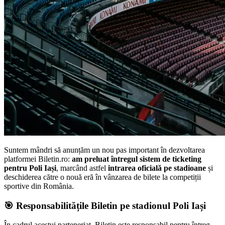
Suntem mândri să anunțăm un nou pas important în dezvoltarea
platformei Biletin.ro:
am preluat întregul sistem de ticketing
pentru Poli Iași
, marcând astfel
intrarea oficială pe stadioane
și
deschiderea către o nouă eră în vânzarea de bilete la competiții
sportive din România.
🎯 Responsabilitățile Biletin pe stadionul Poli Iași
În cadrul acestui parteneriat, Biletin este responsabil pentru întreg