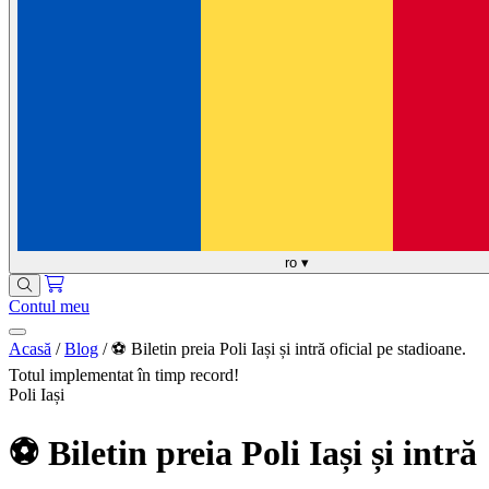
ro
▾
Contul meu
Acasă
/
Blog
/
⚽ Biletin preia Poli Iași și intră oficial pe stadioane.
Totul implementat în timp record!
Poli Iași
⚽ Biletin preia Poli Iași și intră