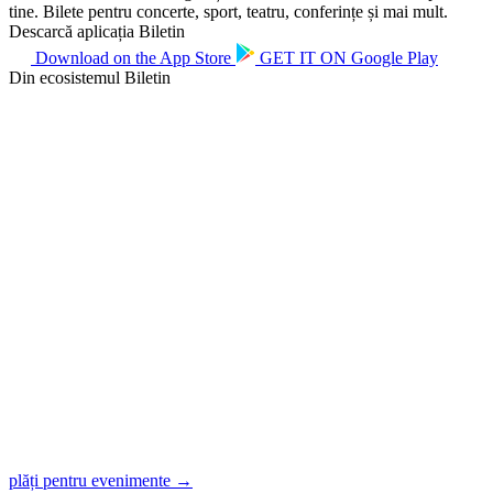
tine. Bilete pentru concerte, sport, teatru, conferințe și mai mult.
Descarcă aplicația Biletin
Download on the
App Store
GET IT ON
Google Play
Din ecosistemul Biletin
plăți pentru evenimente →