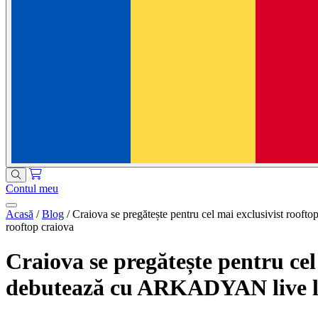
Contul meu
Acasă
/
Blog
/
Craiova se pregătește pentru cel mai exclusivist roo
rooftop craiova
Craiova se pregătește pentru cel
debutează cu ARKADYAN live 