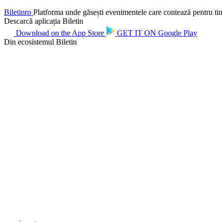
Biletin
ro
Platforma unde găsești evenimentele care contează pentru tine.
Descarcă aplicația Biletin
Download on the
App Store
GET IT ON
Google Play
Din ecosistemul Biletin