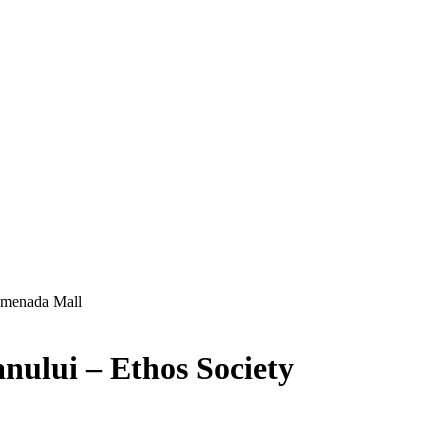
romenada Mall
anului – Ethos Society