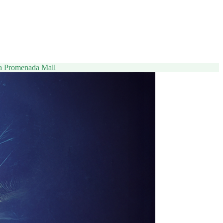
 la Promenada Mall