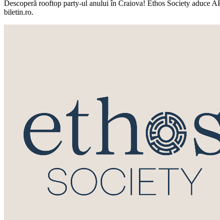
Descoperă rooftop party-ul anului în Craiova! Ethos Society aduce AR
biletin.ro.