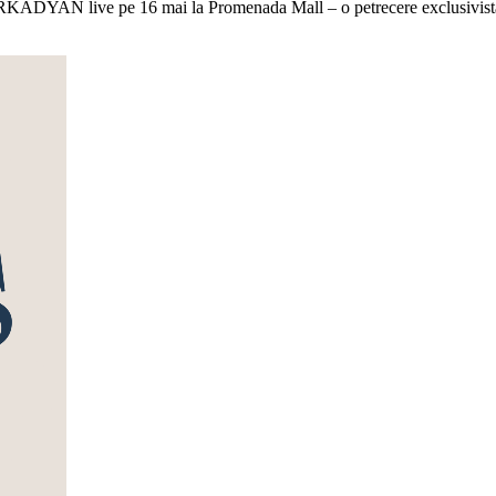
KADYAN live pe 16 mai la Promenada Mall – o petrecere exclusivistă af