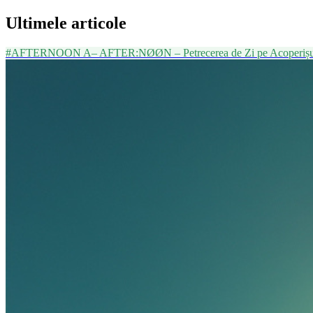
Ultimele articole
#AFTERNOON
A–
AFTER:NØØN – Petrecerea de Zi pe Acoperișu