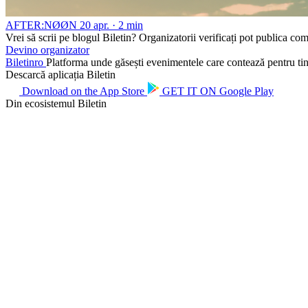
AFTER:NØØN
20 apr. · 2 min
Vrei să scrii pe blogul Biletin?
Organizatorii verificați pot publica com
Devino organizator
Biletin
ro
Platforma unde găsești evenimentele care contează pentru tine.
Descarcă aplicația Biletin
Download on the
App Store
GET IT ON
Google Play
Din ecosistemul Biletin