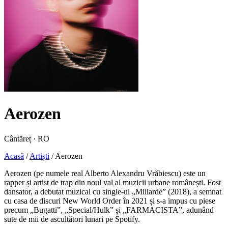
Aerozen
Cântăreț · RO
Acasă
/
Artiști
/
Aerozen
Aerozen (pe numele real Alberto Alexandru Vrăbiescu) este un
rapper și artist de trap din noul val al muzicii urbane românești. Fost
dansator, a debutat muzical cu single-ul „Miliarde” (2018), a semnat
cu casa de discuri New World Order în 2021 și s-a impus cu piese
precum „Bugatti”, „Special/Hulk” și „FARMACISTA”, adunând
sute de mii de ascultători lunari pe Spotify.