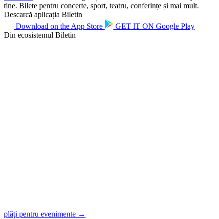
tine. Bilete pentru concerte, sport, teatru, conferințe și mai mult.
Descarcă aplicația Biletin
Download on the
App Store
GET IT ON
Google Play
Din ecosistemul Biletin
plăți pentru evenimente →