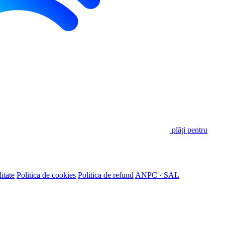
plăți pentru
itate
Politica de cookies
Politica de refund
ANPC · SAL