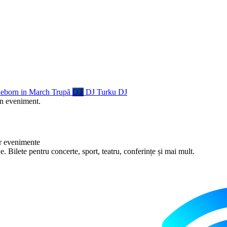
eborn in March
Trupă
DT
DJ Turku
DJ
un eveniment.
 evenimente
 Bilete pentru concerte, sport, teatru, conferințe și mai mult.