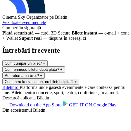
Cinema Sky
Organizator pe Biletin
Vezi toate evenimentele
Cumperi în siguranță
Plată securizată
— card, 3D Secure
Bilete instant
— e-mail + cont
+ Wallet
Suport real
— răspuns în aceeași zi
Întrebări frecvente
Cum cumpăr un bilet?
+
Cum primesc biletul după plată?
+
Pot returna un bilet?
+
Cum intru la eveniment cu biletul digital?
+
Biletin
ro
Platforma unde găsești evenimentele care contează pentru
tine. Bilete pentru concerte, sport, teatru, conferințe și mai mult.
Descarcă aplicația Biletin
Download on the
App Store
GET IT ON
Google Play
Din ecosistemul Biletin