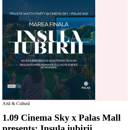
Artă & Cultură
1.09 Cinema Sky x Palas Mall
presents: Insula iubirii