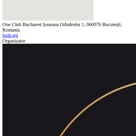
One Club Bucharest
Șoseaua Orhideelor 1, 060076 București,
Romania
Indicații
Organizator