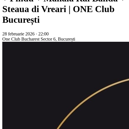
Steaua di Vreari | ONE Club
București
28 februarie 2026 · 22:00
One Club Bucharest
Sector 6, București