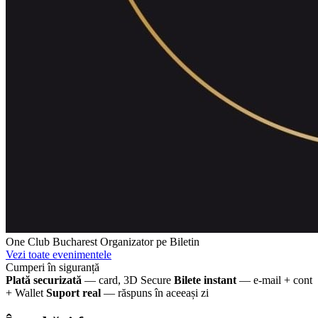
One Club Bucharest
Organizator pe Biletin
Vezi toate evenimentele
Cumperi în siguranță
Plată securizată
— card, 3D Secure
Bilete instant
— e-mail + cont
+ Wallet
Suport real
— răspuns în aceeași zi