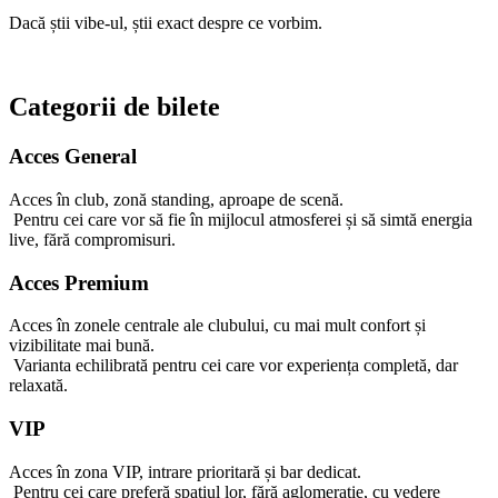
Dacă știi vibe-ul, știi exact despre ce vorbim.
Categorii de bilete
Acces General
Acces în club, zonă standing, aproape de scenă.
Pentru cei care vor să fie în mijlocul atmosferei și să simtă energia
live, fără compromisuri.
Acces Premium
Acces în zonele centrale ale clubului, cu mai mult confort și
vizibilitate mai bună.
Varianta echilibrată pentru cei care vor experiența completă, dar
relaxată.
VIP
Acces în zona VIP, intrare prioritară și bar dedicat.
Pentru cei care preferă spațiul lor, fără aglomerație, cu vedere