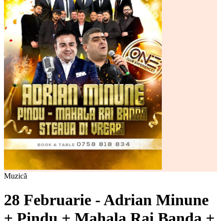
Muzică
28 Februarie - Adrian Minune
+ Pindu + Mahala Rai Banda +