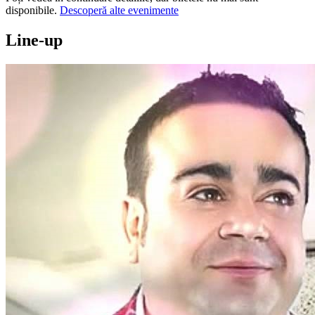
disponibile.
Descoperă alte evenimente
Line-up