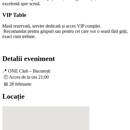
excelentă spre scenă.
VIP Table
Masă rezervată, servire dedicată și acces VIP complet.
Recomandat pentru grupuri sau pentru cei care vor o seară fără griji,
exact cum trebuie.
Detalii eveniment
📍 ONE Club – București
🕘 Acces de la ora 21:00
📅 28 februarie
Locație