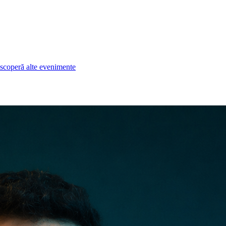
scoperă alte evenimente