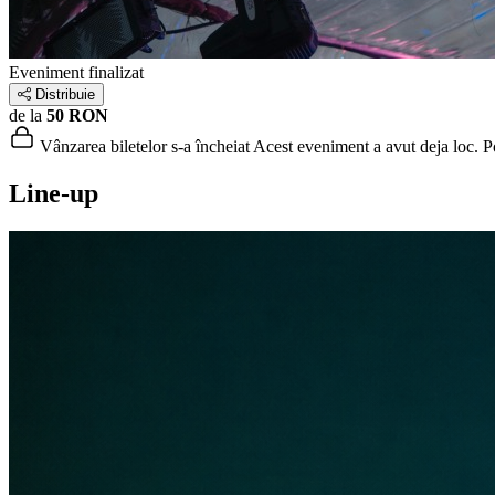
Eveniment finalizat
Distribuie
de la
50 RON
Vânzarea biletelor s-a încheiat
Acest eveniment a avut deja loc. Poț
Line-up