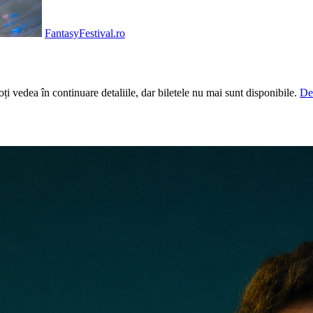
FantasyFestival.ro
i vedea în continuare detaliile, dar biletele nu mai sunt disponibile.
De