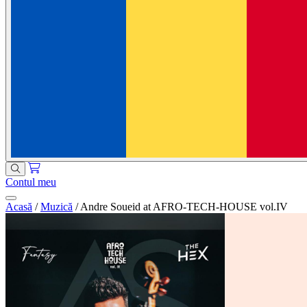
Contul meu
Acasă
/
Muzică
/
Andre Soueid at AFRO-TECH-HOUSE vol.IV