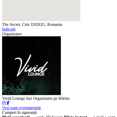
The Secret, Ciric
DJ282G, Romania
Indicații
Organizator
Vivid Lounge Iasi
Organizator pe Biletin
Vezi toate evenimentele
Cumperi în siguranță