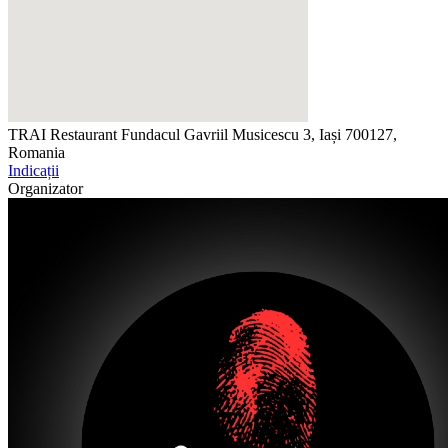
TRAI Restaurant
Fundacul Gavriil Musicescu 3, Iași 700127,
Romania
Indicații
Organizator