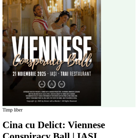
Timp liber
Cina cu Delict: Viennese
Conspiracy Ball | IAȘI