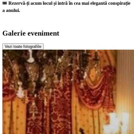
🎟️
Rezervă-ți acum locul și intră în cea mai elegantă conspirație
a anului.
Galerie eveniment
Vezi toate fotografiile