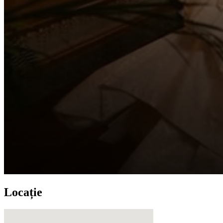
Locație