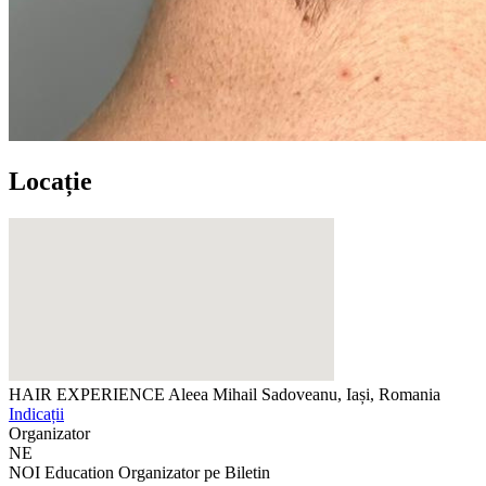
Locație
HAIR EXPERIENCE
Aleea Mihail Sadoveanu, Iași, Romania
Indicații
Organizator
NE
NOI Education
Organizator pe Biletin