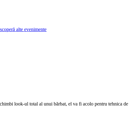
scoperă alte evenimente
să schimbi look-ul total al unui bărbat, el va fi acolo pentru tehnica de