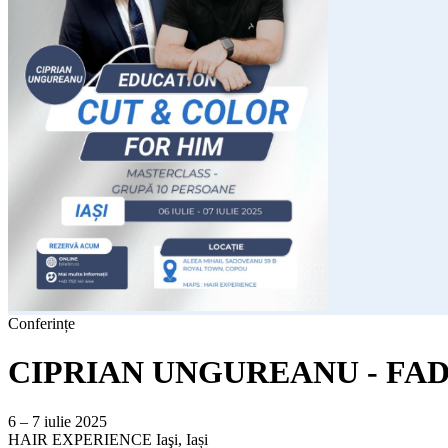
Conferințe
CIPRIAN UNGUREANU - FAD
6 – 7 iulie 2025
HAIR EXPERIENCE
Iaşi, Iași