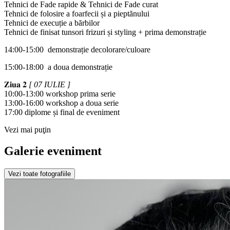
Tehnici de Fade rapide & Tehnici de Fade curat
Tehnici de folosire a foarfecii și a pieptănului
Tehnici de execuție a bărbilor
Tehnici de finisat tunsori frizuri și styling + prima demonstrație
14:00-15:00 demonstrație decolorare/culoare
15:00-18:00 a doua demonstrație
𝐙𝐢𝐮𝐚 𝟐
[ 07 IULIE ]
10:00-13:00 workshop prima serie
13:00-16:00 workshop a doua serie
17:00 diplome și final de eveniment
Vezi mai puţin
Galerie eveniment
Vezi toate fotografiile