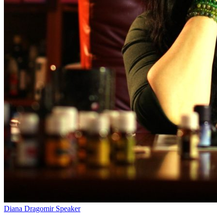
Diana Dragomir
Speaker