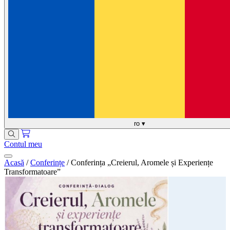
ro
▾
Contul meu
Acasă
/
Conferințe
/
Conferința „Creierul, Aromele și Experiențe
Transformatoare”