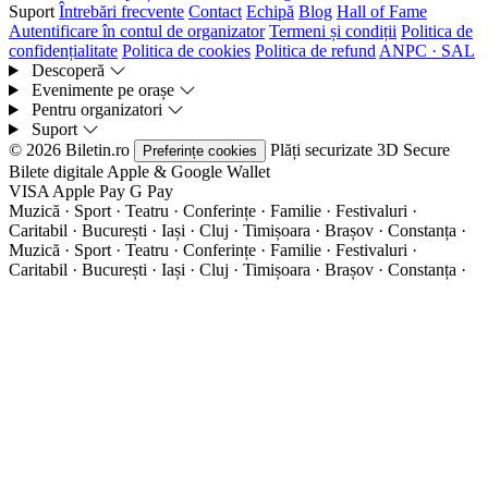
Suport
Întrebări frecvente
Contact
Echipă
Blog
Hall of Fame
Autentificare în contul de organizator
Termeni și condiții
Politica de
confidențialitate
Politica de cookies
Politica de refund
ANPC · SAL
Descoperă
Evenimente pe orașe
Pentru organizatori
Suport
© 2026 Biletin.ro
Plăți securizate
3D Secure
Preferințe cookies
Bilete digitale
Apple & Google Wallet
VISA
Apple Pay
G
Pay
Muzică · Sport · Teatru · Conferințe · Familie · Festivaluri ·
Caritabil · București · Iași · Cluj · Timișoara · Brașov · Constanța ·
Muzică · Sport · Teatru · Conferințe · Familie · Festivaluri ·
Caritabil · București · Iași · Cluj · Timișoara · Brașov · Constanța ·