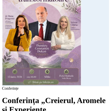
Conferințe
Conferința „Creierul, Aromele
și Experiențe