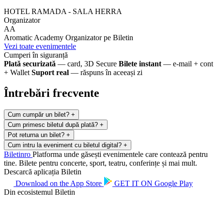
HOTEL RAMADA - SALA HERRA
Organizator
AA
Aromatic Academy
Organizator pe Biletin
Vezi toate evenimentele
Cumperi în siguranță
Plată securizată
— card, 3D Secure
Bilete instant
— e-mail + cont
+ Wallet
Suport real
— răspuns în aceeași zi
Întrebări frecvente
Cum cumpăr un bilet?
+
Cum primesc biletul după plată?
+
Pot returna un bilet?
+
Cum intru la eveniment cu biletul digital?
+
Biletin
ro
Platforma unde găsești evenimentele care contează pentru
tine. Bilete pentru concerte, sport, teatru, conferințe și mai mult.
Descarcă aplicația Biletin
Download on the
App Store
GET IT ON
Google Play
Din ecosistemul Biletin