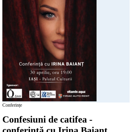
Conferințe
Confesiuni de catifea -
conferință cu Irina Baianț