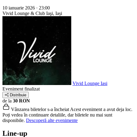
10 ianuarie 2026 · 23:00
Vivid Lounge & Club
Iaşi, Iași
Vivid Lounge Iasi
Eveniment finalizat
Distribuie
de la
30 RON
Vânzarea biletelor s-a încheiat
Acest eveniment a avut deja loc.
Poți vedea în continuare detaliile, dar biletele nu mai sunt
disponibile.
Descoperă alte evenimente
Line-up