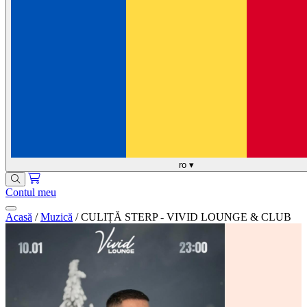
ro
▾
Contul meu
Acasă
/
Muzică
/
CULIȚĂ STERP - VIVID LOUNGE & CLUB