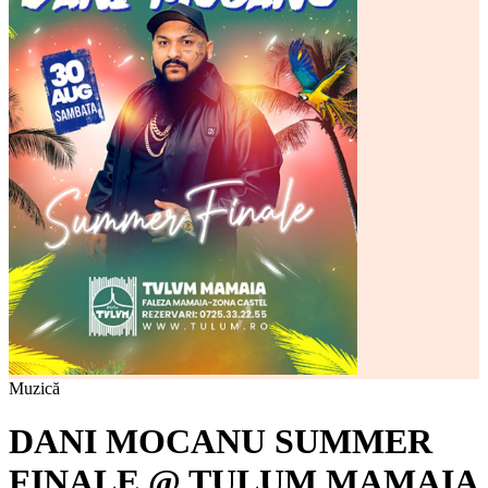
Muzică
DANI MOCANU SUMMER
FINALE @ TULUM MAMAIA