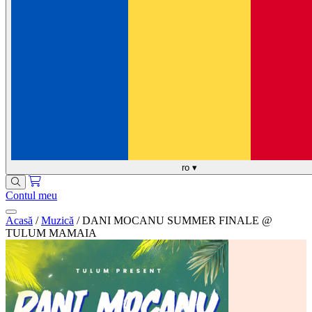
ro
▾
Contul meu
Acasă
/
Muzică
/
DANI MOCANU SUMMER FINALE @
TULUM MAMAIA