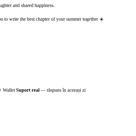
aughter and shared happiness.
 to write the best chapter of your summer together ☀️
+ Wallet
Suport real
— răspuns în aceeași zi