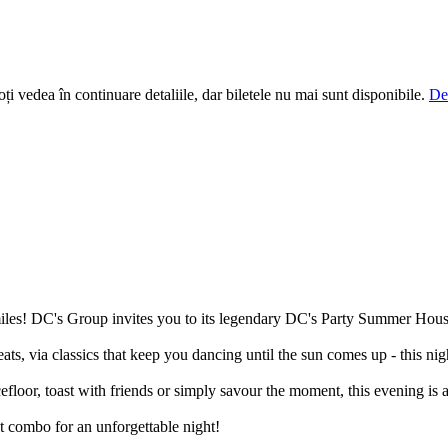
i vedea în continuare detaliile, dar biletele nu mai sunt disponibile.
De
miles! DC's Group invites you to its legendary DC's Party Summer Hous
ts, via classics that keep you dancing until the sun comes up - this nigh
oor, toast with friends or simply savour the moment, this evening is all
t combo for an unforgettable night!