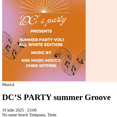
Muzică
DC’S PARTY summer Groove
19 iulie 2025 · 23:00
No name beach
Timişoara, Timiș