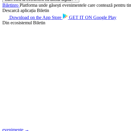
Biletin
ro
Platforma unde găsești evenimentele care contează pentru tine.
Descarcă aplicația Biletin
Download on the
App Store
GET IT ON
Google Play
Din ecosistemul Biletin
evenimente →