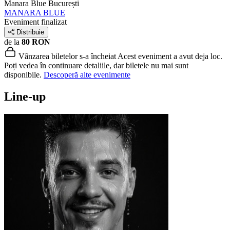
Manara Blue
București
MANARA BLUE
Eveniment finalizat
Distribuie
de la
80 RON
Vânzarea biletelor s-a încheiat
Acest eveniment a avut deja loc.
Poți vedea în continuare detaliile, dar biletele nu mai sunt
disponibile.
Descoperă alte evenimente
Line-up