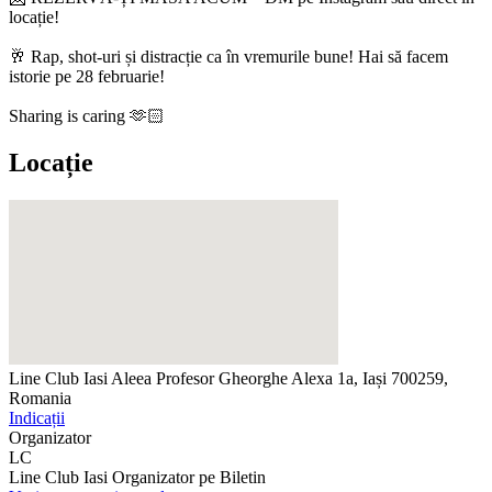
locație!
🥂 Rap, shot-uri și distracție ca în vremurile bune! Hai să facem
istorie pe 28 februarie!
Sharing is caring 🫶🏻
Locație
Line Club Iasi
Aleea Profesor Gheorghe Alexa 1a, Iași 700259,
Romania
Indicații
Organizator
LC
Line Club Iasi
Organizator pe Biletin