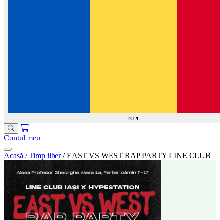
ro
▾
Contul meu
Acasă
/
Timp liber
/
EAST VS WEST RAP PARTY LINE CLUB