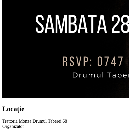
Locație
Trattoria Monza Drumul Taberei 68
Organizator