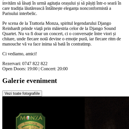
invităm să lăsați în urmă agitația orașului și să pășiți într-o seară în
care tradiția lăutărească întâlnește eleganța nonconformistă a
Parisului interbelic.
Pe scena de la Trattoria Monza, spiritul legendarului Django
Reinhardt prinde viață prin măiestria celor de la Django Sound
Quartet. Nu va fi doar un concert, ci o conversație între viori și
chitare, unde fiecare notă devine o emoție pură, iar fiecare ritm de
manouche vă va face inima să bată în contratimp.
Ci vediamo, amici!
Rezervari: 0747 822 822
Open Doors: 19:00 | Concert: 20:00
Galerie eveniment
Vezi toate fotografiile