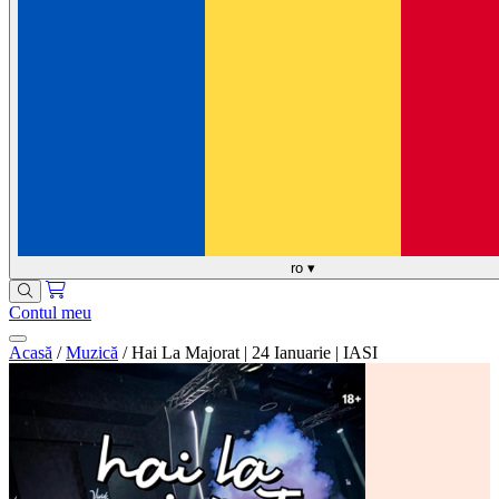
ro
▾
Contul meu
Acasă
/
Muzică
/
Hai La Majorat | 24 Ianuarie | IASI