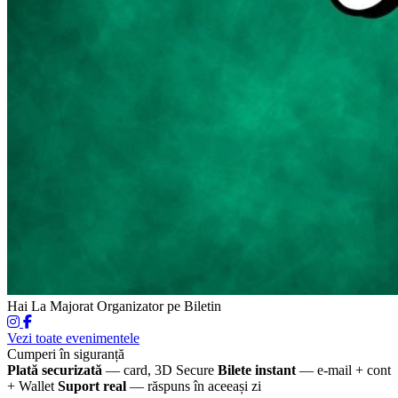
Hai La Majorat
Organizator pe Biletin
Vezi toate evenimentele
Cumperi în siguranță
Plată securizată
— card, 3D Secure
Bilete instant
— e-mail + cont
+ Wallet
Suport real
— răspuns în aceeași zi