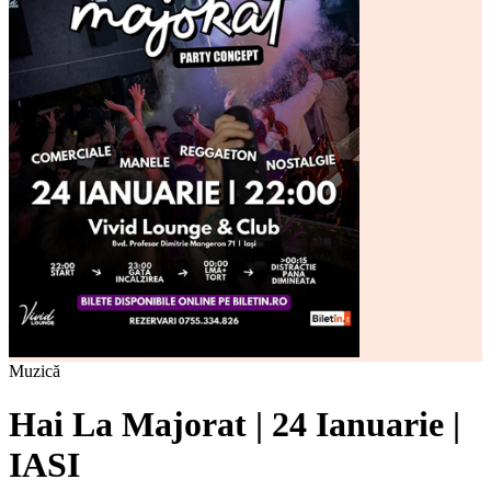
Muzică
Hai La Majorat | 24 Ianuarie |
IASI