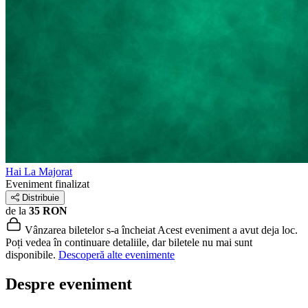
Hai La Majorat
Eveniment finalizat
Distribuie
de la
35 RON
Vânzarea biletelor s-a încheiat
Acest eveniment a avut deja loc.
Poți vedea în continuare detaliile, dar biletele nu mai sunt
disponibile.
Descoperă alte evenimente
Despre eveniment