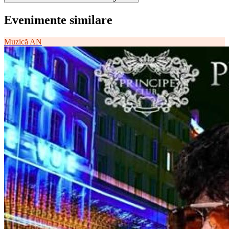
Evenimente similare
Muzică
AN