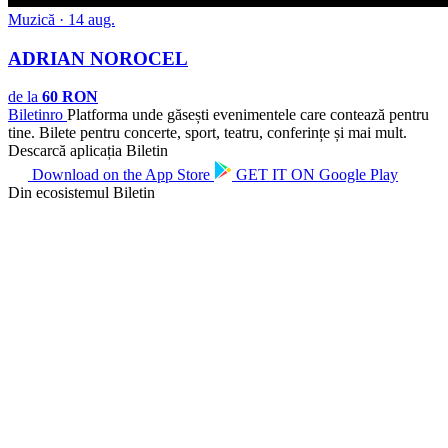
Muzică · 14 aug.
ADRIAN NOROCEL
de la
60 RON
Biletin
ro
Platforma unde găsești evenimentele care contează pentru
tine. Bilete pentru concerte, sport, teatru, conferințe și mai mult.
Descarcă aplicația Biletin
Download on the
App Store
GET IT ON
Google Play
Din ecosistemul Biletin