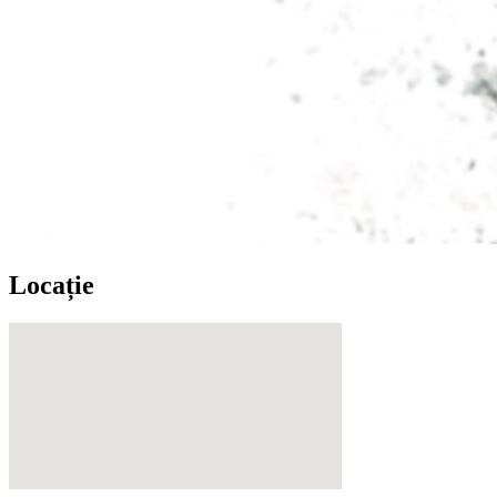
Locație