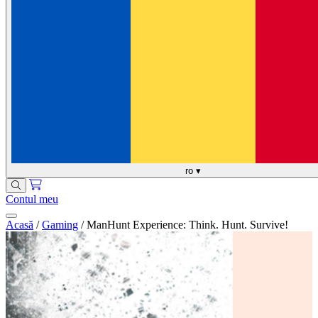
ro
▾
Contul meu
Acasă
/
Gaming
/
ManHunt Experience: Think. Hunt. Survive!