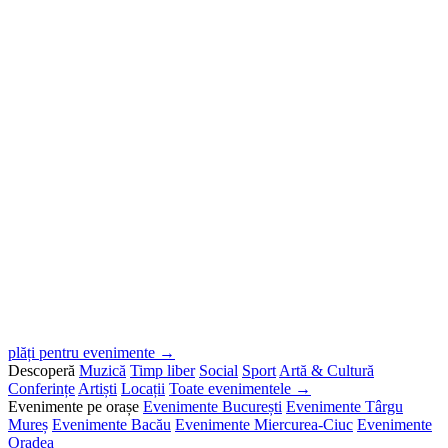
plăți pentru evenimente →
Descoperă
Muzică
Timp liber
Social
Sport
Artă & Cultură
Conferințe
Artiști
Locații
Toate evenimentele →
Evenimente pe orașe
Evenimente București
Evenimente Târgu
Mureș
Evenimente Bacău
Evenimente Miercurea-Ciuc
Evenimente
Oradea