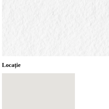
Locație