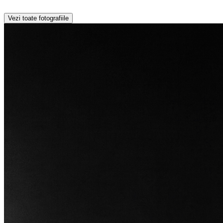
Vezi toate fotografiile