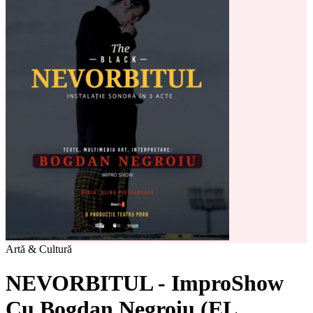
Artă & Cultură
NEVORBITUL - ImproShow
Cu Bogdan Negroiu (EL