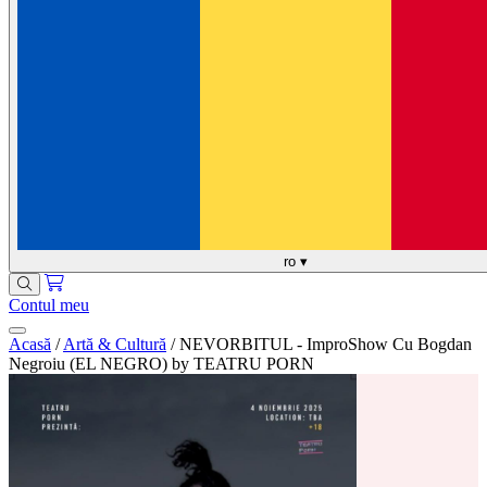
ro
▾
Contul meu
Acasă
/
Artă & Cultură
/
NEVORBITUL - ImproShow Cu Bogdan
Negroiu (EL NEGRO) by TEATRU PORN