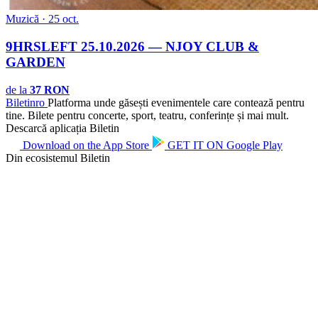
Muzică · 25 oct.
9HRSLEFT 25.10.2026 — NJOY CLUB &
GARDEN
de la
37 RON
Biletin
ro
Platforma unde găsești evenimentele care contează pentru
tine. Bilete pentru concerte, sport, teatru, conferințe și mai mult.
Descarcă aplicația Biletin
Download on the
App Store
GET IT ON
Google Play
Din ecosistemul Biletin