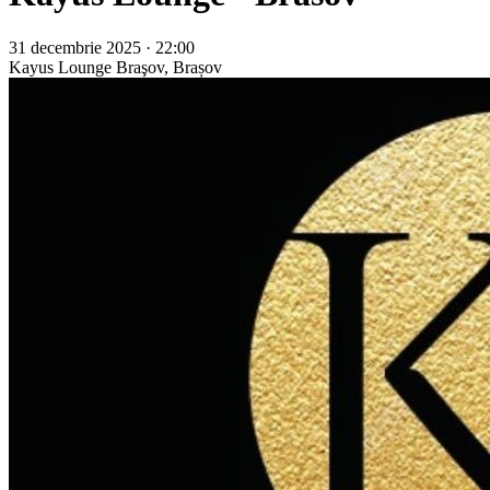
31 decembrie 2025 · 22:00
Kayus Lounge
Braşov, Brașov