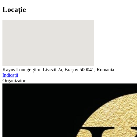
Locație
Kayus Lounge
Șirul Livezii 2a, Brașov 500041, Romania
Indicații
Organizator