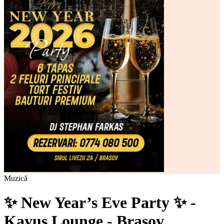
Muzică
✨ New Year’s Eve Party ✨ -
Kayus Lounge - Brasov