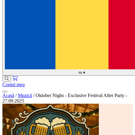
ro
▾
Contul meu
Acasă
/
Muzică
/
Oktober Nighs - Exclusive Festival After Party -
27.09.2025