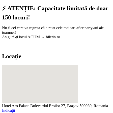
⚡ ATENȚIE: Capacitate limitată de doar
150 locuri!
Nu fi cel care va regreta că a ratat cele mai tari after party-uri ale
toamnei!
Asigură-ți locul ACUM → biletin.ro
Locație
Hotel Aro Palace
Bulevardul Eroilor 27, Brașov 500030, Romania
Indicații