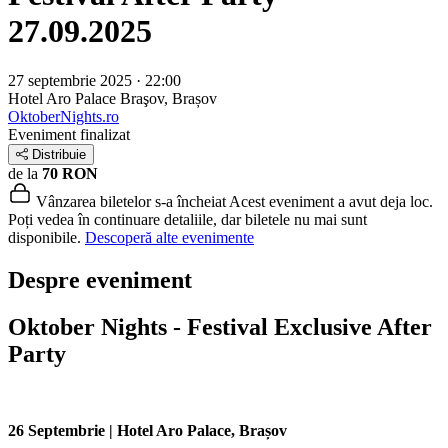
27.09.2025
27 septembrie 2025 · 22:00
Hotel Aro Palace
Braşov, Brașov
OktoberNights.ro
Eveniment finalizat
Distribuie
de la
70 RON
Vânzarea biletelor s-a încheiat
Acest eveniment a avut deja loc.
Poți vedea în continuare detaliile, dar biletele nu mai sunt
disponibile.
Descoperă alte evenimente
Despre eveniment
Oktober Nights - Festival Exclusive After
Party
26 Septembrie | Hotel Aro Palace, Brașov