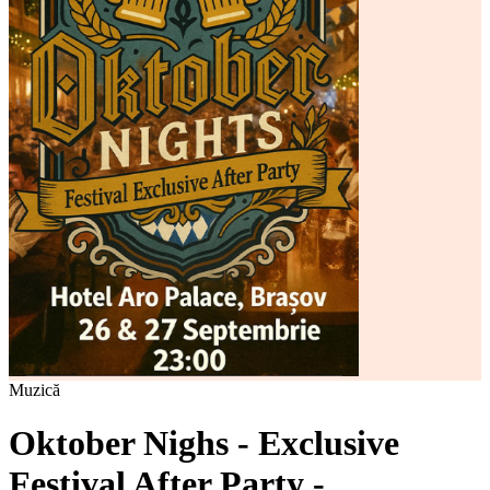
Muzică
Oktober Nighs - Exclusive
Festival After Party -