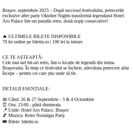
Brașov, septembrie 2025 – După succesul festivalului, petrecerile
exclusive after party Oktober Nights transformă legendarul Hotel
Aro Palace într-un paradis retro, două nopți consecutive!
🔥 ULTIMELE BILETE DISPONIBILE
70 lei online pe biletin.ro | 100 lei la intrare
CE TE AȘTEAPTĂ:
Cele mai tari hit-uri retro, într-o locație de legendă din inima
Brașovului. În timp ce festivalul se încheie, adevărata petrecere abia
începe – pentru cei care știu unde să fie.
DETALII ESENȚIALE:
📅 Când: 26 & 27 Septembrie - 3 & 4 Octombrie
⏰ Ora: 23:00 - până dimineața
📍 Unde: Hotel Aro Palace, Brașov
🎵 Muzica: Retro Nostalgia Party
🎟️ Bilete: biletin.ro