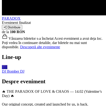
PARADOX
Eveniment finalizat
Distribuie
de la
100 RON
Vânzarea biletelor s-a încheiat
Acest eveniment a avut deja loc.
Poți vedea în continuare detaliile, dar biletele nu mai sunt
disponibile.
Descoperă alte evenimente
Line-up
DB
DJ Bomber
DJ
Despre eveniment
🔥 THE PARADOX OF LOVE & CHAOS — 14.02 (Valentine’s
Day) 🔥
Our original concept, created and launched by us, is back.