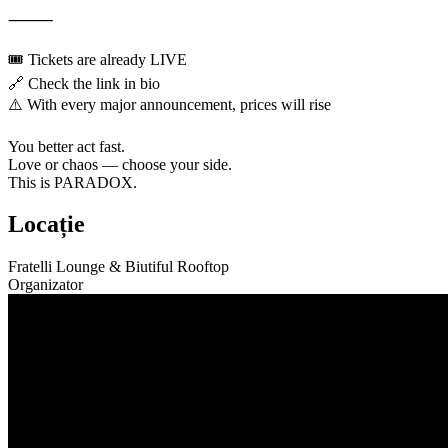
⸻
🎟️ Tickets are already LIVE
🔗 Check the link in bio
⚠️ With every major announcement, prices will rise
You better act fast.
Love or chaos — choose your side.
This is PARADOX.
Locație
Fratelli Lounge & Biutiful Rooftop
Organizator