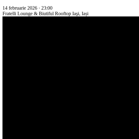
14 februarie 2026 · 23:00
Fratelli Lounge & Biutiful Rooftop
Iaşi, Iași