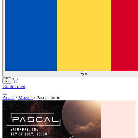
ro
▾
Contul meu
Acasă
/
Muzică
/
Pascal Junior