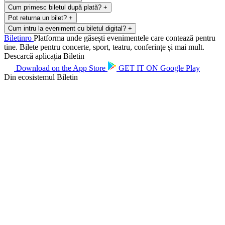
Cum primesc biletul după plată?
+
Pot returna un bilet?
+
Cum intru la eveniment cu biletul digital?
+
Biletin
ro
Platforma unde găsești evenimentele care contează pentru
tine. Bilete pentru concerte, sport, teatru, conferințe și mai mult.
Descarcă aplicația Biletin
Download on the
App Store
GET IT ON
Google Play
Din ecosistemul Biletin