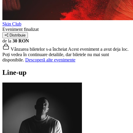
Skin Club
Eveniment finalizat
Distribuie
de la
30 RON
Vânzarea biletelor s-a încheiat
Acest eveniment a avut deja loc.
Poți vedea în continuare detaliile, dar biletele nu mai sunt
disponibile.
Descoperă alte evenimente
Line-up