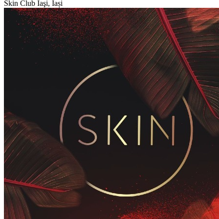
Skin Club
Iaşi, Iași