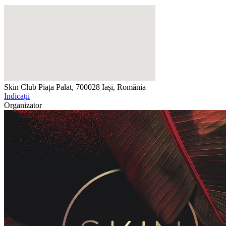
Skin Club
Piața Palat, 700028 Iași, România
Indicații
Organizator