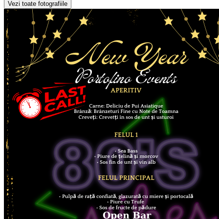
Vezi toate fotografiile