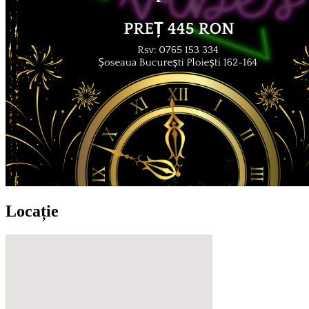
Locație