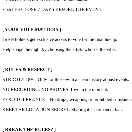
• SALES CLOSE 7 DAYS BEFORE THE EVENT.
[ YOUR VOTE MATTERS ]
Ticket holders get exclusive access to vote for the final lineup.
Help shape the night by choosing the artists who set the vibe.
[ RULES & RESPECT ]
STRICTLY 18+ – Only for those with a clean history at past events.
NO RECORDING. NO PHONES. Live in the moment.
ZERO TOLERANCE – No drugs, weapons, or prohibited substance
KEEP THE LOCATION SECRET. Sharing it = permanent ban.
[ BREAK THE RULES? ]