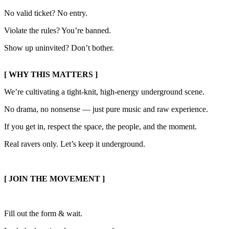
No valid ticket? No entry.
Violate the rules? You’re banned.
Show up uninvited? Don’t bother.
[ WHY THIS MATTERS ]
We’re cultivating a tight-knit, high-energy underground scene.
No drama, no nonsense — just pure music and raw experience.
If you get in, respect the space, the people, and the moment.
Real ravers only. Let’s keep it underground.
[ JOIN THE MOVEMENT ]
Fill out the form & wait.