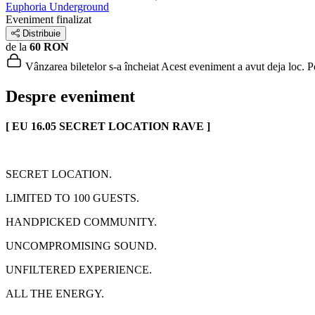
Euphoria Underground
Eveniment finalizat
Distribuie
de la
60 RON
Vânzarea biletelor s-a încheiat
Acest eveniment a avut deja loc. Poț
Despre eveniment
[ EU 16.05 SECRET LOCATION RAVE ]
SECRET LOCATION.
LIMITED TO 100 GUESTS.
HANDPICKED COMMUNITY.
UNCOMPROMISING SOUND.
UNFILTERED EXPERIENCE.
ALL THE ENERGY.