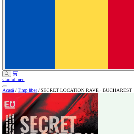
Contul meu
Acasă
/
Timp liber
/
SECRET LOCATION RAVE - BUCHAREST