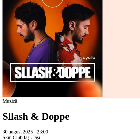
Muzică
Sllash & Doppe
30 august 2025 · 23:00
Skin Club
Iaşi, Iași