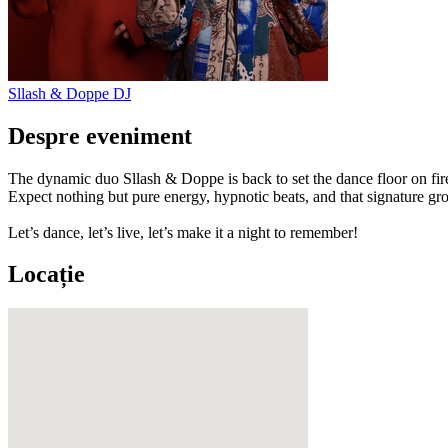
Sllash & Doppe
DJ
Despre eveniment
The dynamic duo Sllash & Doppe is back to set the dance floor on fir
Expect nothing but pure energy, hypnotic beats, and that signature gro
Let’s dance, let’s live, let’s make it a night to remember!
Locație