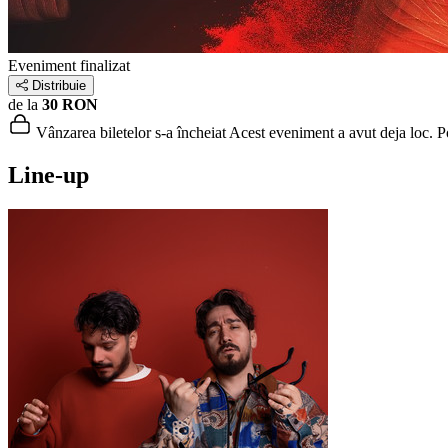
Eveniment finalizat
Distribuie
de la
30 RON
Vânzarea biletelor s-a încheiat
Acest eveniment a avut deja loc. Poț
Line-up