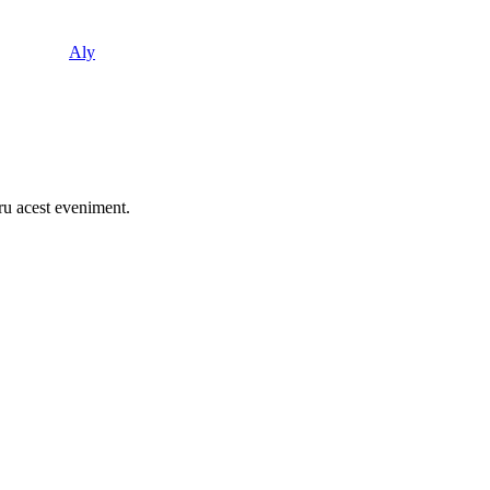
Aly
ru acest eveniment.