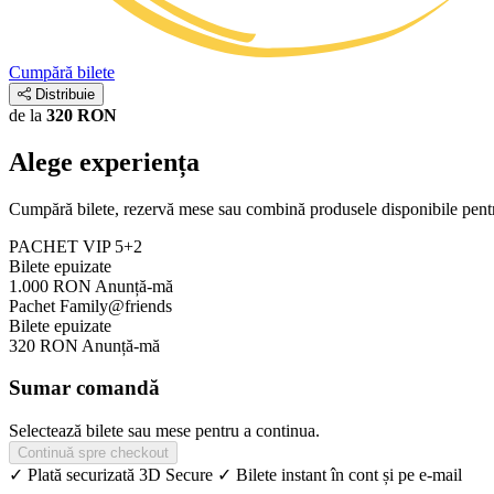
Cumpără bilete
Distribuie
de la
320 RON
Alege experiența
Cumpără bilete, rezervă mese sau combină produsele disponibile pent
PACHET VIP 5+2
Bilete epuizate
1.000 RON
Anunță-mă
Pachet Family@friends
Bilete epuizate
320 RON
Anunță-mă
Sumar comandă
Selectează bilete sau mese pentru a continua.
Continuă spre checkout
✓ Plată securizată 3D Secure
✓ Bilete instant în cont și pe e-mail