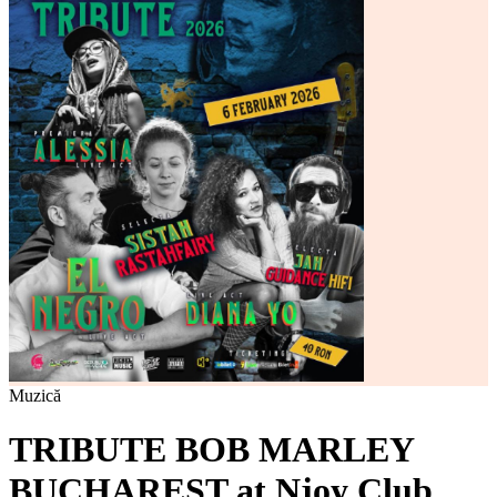
Muzică
TRIBUTE BOB MARLEY
BUCHAREST at Njoy Club