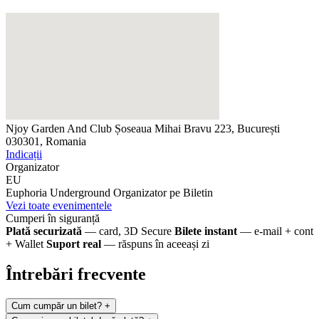
Njoy Garden And Club
Șoseaua Mihai Bravu 223, București
030301, Romania
Indicații
Organizator
EU
Euphoria Underground
Organizator pe Biletin
Vezi toate evenimentele
Cumperi în siguranță
Plată securizată
— card, 3D Secure
Bilete instant
— e-mail + cont
+ Wallet
Suport real
— răspuns în aceeași zi
Întrebări frecvente
Cum cumpăr un bilet?
+