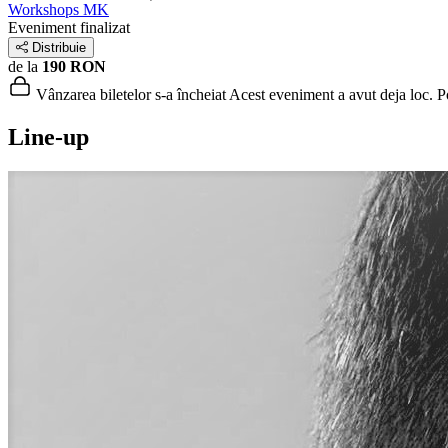
Workshops MK
Eveniment finalizat
Distribuie
de la
190 RON
Vânzarea biletelor s-a încheiat
Acest eveniment a avut deja loc. Poț
Line-up