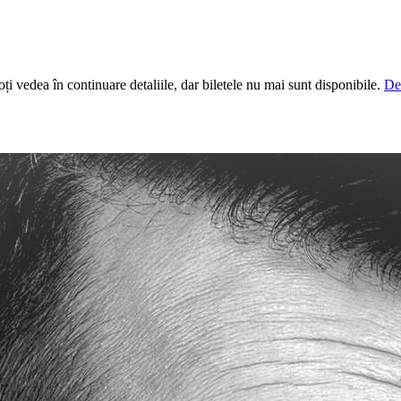
i vedea în continuare detaliile, dar biletele nu mai sunt disponibile.
De