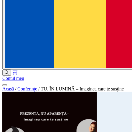
Contul meu
Acasă
/
Conferințe
/
TU, ÎN LUMINĂ – Imaginea care te susține