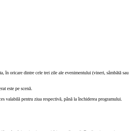
 ta, în oricare dintre cele trei zile ale evenimentului (vineri, sâmbătă sau
erat este pe scenă.
ces valabilă pentru ziua respectivă, până la închiderea programului.