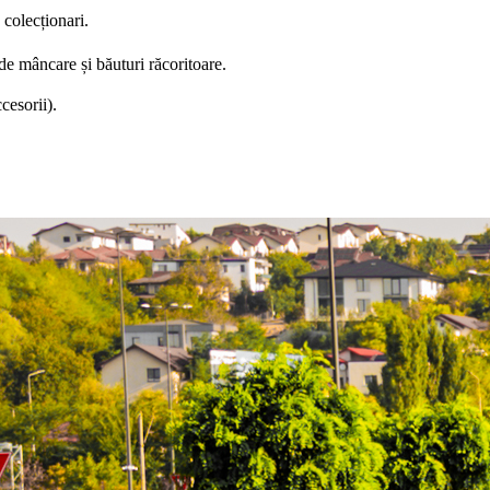
 colecționari.
de mâncare și băuturi răcoritoare.
cesorii).