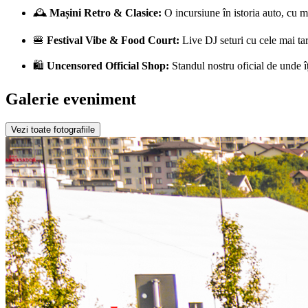
🕰️
Mașini Retro & Clasice:
O incursiune în istoria auto, cu ma
🍔
Festival Vibe & Food Court:
Live DJ seturi cu cele mai tar
🛍️
Uncensored Official Shop:
Standul nostru oficial de unde îți
Galerie eveniment
Vezi toate fotografiile