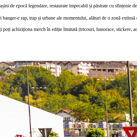
șini de epocă legendare, restaurate impecabil și păstrate cu sfințenie de
i banger-e rap, trap și urbane ale momentului, alături de o zonă extinsă 
 poți achiziționa merch în ediție limitată (tricouri, hanorace, stickere, ac