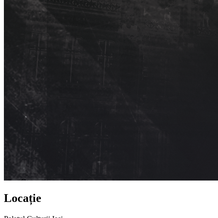
Locație