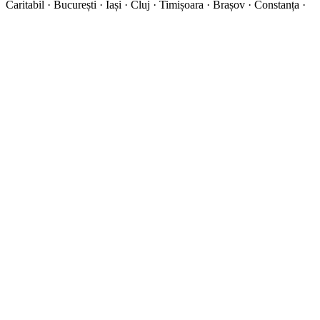
Caritabil · București · Iași · Cluj · Timișoara · Brașov · Constanța ·