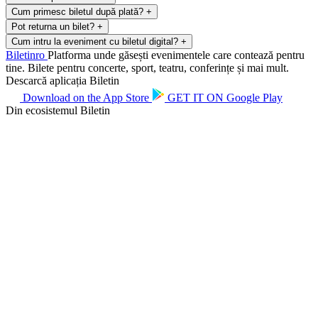
Cum primesc biletul după plată?
+
Pot returna un bilet?
+
Cum intru la eveniment cu biletul digital?
+
Biletin
ro
Platforma unde găsești evenimentele care contează pentru
tine. Bilete pentru concerte, sport, teatru, conferințe și mai mult.
Descarcă aplicația Biletin
Download on the
App Store
GET IT ON
Google Play
Din ecosistemul Biletin