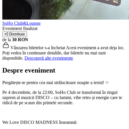
SoHo Club&Lounge
Eveniment finalizat
Distribuie
de la
30 RON
Vânzarea biletelor s-a încheiat
Acest eveniment a avut deja loc.
Poți vedea în continuare detaliile, dar biletele nu mai sunt
disponibile.
Descoperă alte evenimente
Despre eveniment
Pregătește-te pentru cea mai strălucitoare noapte a iernii! ✨
Pe 4 decembrie, de la 22:00, SoHo Club se transformă în ringul
suprem al muzicii DISCO – cu lumini, vibe retro și energie care te
ridică de pe scaun din primele secunde.
We Love DISCO MADNESS înseamnă: