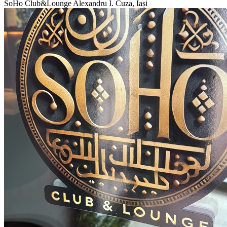
SoHo Club&Lounge
Alexandru I. Cuza, Iași