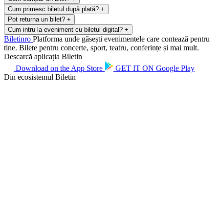
Cum primesc biletul după plată?
+
Pot returna un bilet?
+
Cum intru la eveniment cu biletul digital?
+
Biletin
ro
Platforma unde găsești evenimentele care contează pentru
tine. Bilete pentru concerte, sport, teatru, conferințe și mai mult.
Descarcă aplicația Biletin
Download on the
App Store
GET IT ON
Google Play
Din ecosistemul Biletin