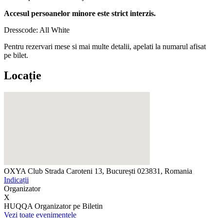
Accesul persoanelor minore este strict interzis.
Dresscode: All White
Pentru rezervari mese si mai multe detalii, apelati la numarul afisat
pe bilet.
Locație
OXYA Club
Strada Caroteni 13, București 023831, Romania
Indicații
Organizator
X
HUQQA
Organizator pe Biletin
Vezi toate evenimentele