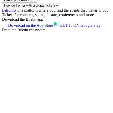
Can I get a refund?
+
How do I enter with a digital ticket?
+
Biletin
ro
The platform where you find the events that matter to you.
Tickets for concerts, sports, theatre, conferences and more.
Download the Biletin app
Download on the
App Store
GET IT ON
Google Play
From the Biletin ecosystem