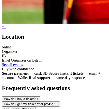
+1
Location
online
Organizer
IB
Irinel
Organizer on Biletin
See all events
Buy with confidence
Secure payment
— card, 3D Secure
Instant tickets
— email +
account + Wallet
Real support
— same-day response
Frequently asked questions
How do I buy a ticket?
+
How do I get my ticket after paying?
+