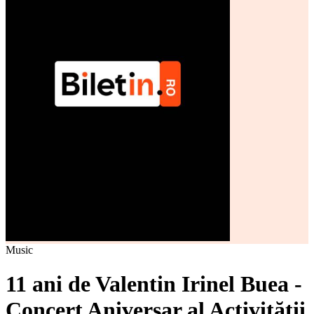
Music
11 ani de Valentin Irinel Buea -
Concert Aniversar al Activității