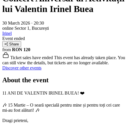
lui Valentin Irinel Buea
30 March 2026 · 20:30
online
Sector 1, București
Irinel
Event ended
Share
from
RON 120
Ticket sales have ended
This event has already taken place. You
can still view the details, but tickets are no longer available.
Discover other events
About the event
11 ANI DE VALENTIN IRINEL BUEA! ❤️
🎶 15 Martie – O seară specială pentru mine și pentru toți cei care
mi-au fost alături! 🎶
Dragi prieteni,