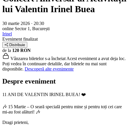
lui Valentin Irinel Buea
30 martie 2026 · 20:30
online
Sector 1, București
Irinel
Eveniment finalizat
Distribuie
de la
120 RON
Vânzarea biletelor s-a încheiat
Acest eveniment a avut deja loc.
Poți vedea în continuare detaliile, dar biletele nu mai sunt
disponibile.
Descoperă alte evenimente
Despre eveniment
11 ANI DE VALENTIN IRINEL BUEA! ❤️
🎶 15 Martie – O seară specială pentru mine și pentru toți cei care
mi-au fost alături! 🎶
Dragi prieteni,