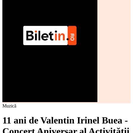
Muzică
11 ani de Valentin Irinel Buea -
Concert Aniversar al Activității