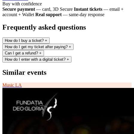
Buy with confidence
Secure payment
— card, 3D Secure
Instant tickets
— email +
account + Wallet
Real support
— same-day response
Frequently asked questions
How do I buy a ticket?
+
How do I get my ticket after paying?
+
Can I get a refund?
+
How do I enter with a digital ticket?
+
Similar events
Music
LA