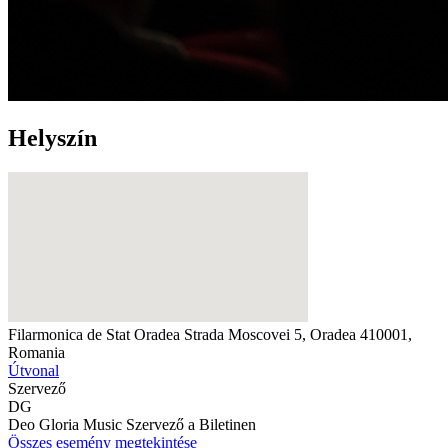
Helyszín
Filarmonica de Stat Oradea
Strada Moscovei 5, Oradea 410001,
Romania
Útvonal
Szervező
DG
Deo Gloria Music
Szervező a Biletinen
Összes esemény megtekintése