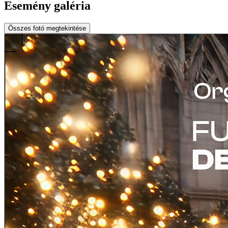
Esemény galéria
Összes fotó megtekintése