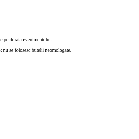
te pe durata evenimentului.
ile; nu se folosesc butelii neomologate.