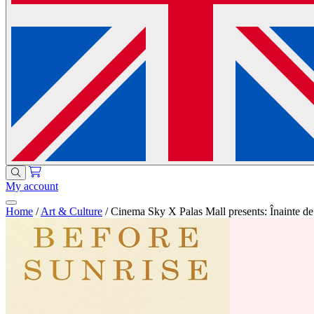
My account
Home
/
Art & Culture
/
Cinema Sky X Palas Mall presents: Înainte de 