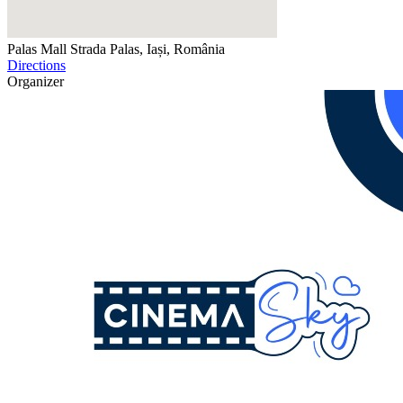
Palas Mall
Strada Palas, Iași, România
Directions
Organizer