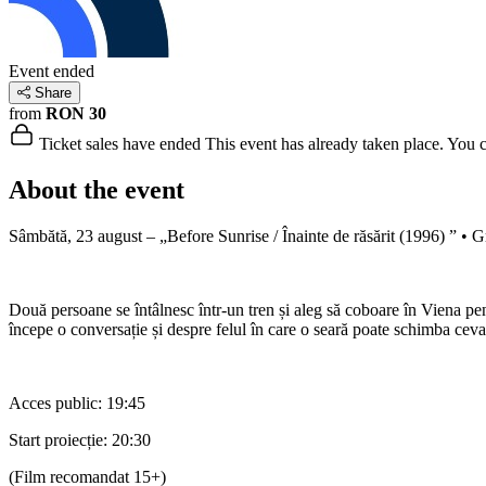
Event ended
Share
from
RON 30
Ticket sales have ended
This event has already taken place. You can
About the event
Sâmbătă, 23 august – „Before Sunrise / Înainte de răsărit (1996) ” • G
Două persoane se întâlnesc într-un tren și aleg să coboare în Viena pen
începe o conversație și despre felul în care o seară poate schimba ceva
Acces public: 19:45
Start proiecție: 20:30
(Film recomandat 15+)