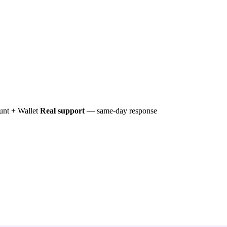
nt + Wallet
Real support
— same-day response