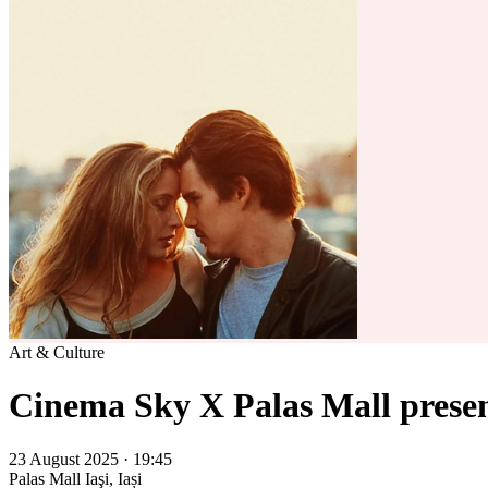
Art & Culture
Cinema Sky X Palas Mall present
23 August 2025 · 19:45
Palas Mall
Iaşi, Iași