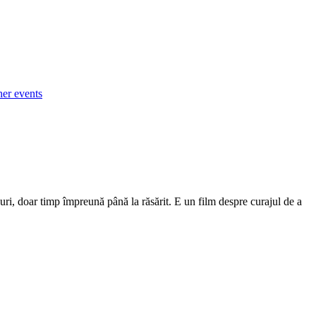
her events
uri, doar timp împreună până la răsărit. E un film despre curajul de a