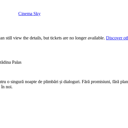
Cinema Sky
 still view the details, but tickets are no longer available.
Discover ot
rădina Palas
tru o singură noapte de plimbări și dialoguri. Fără promisiuni, fără plan
 în noi.