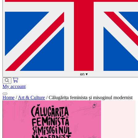
en
▾
My account
Home
/
Art & Culture
/
Călugărița feminista și misoginul modernist