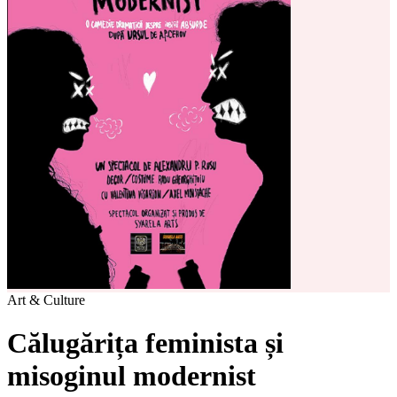
Art & Culture
Călugărița feminista și
misoginul modernist