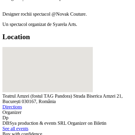
Designer rochii spectacol @Novak Couture.
Un spectacol organizat de Syarela Arts.
Location
Teatrul Amzei (fostul TAG Pandora)
Strada Biserica Amzei 21,
București 030167, România
Directions
Organizer
Dp
DBSya production & events SRL
Organizer on Biletin
See all events
Buy with confidence