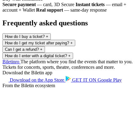
Secure payment
— card, 3D Secure
Instant tickets
— email +
account + Wallet
Real support
— same-day response
Frequently asked questions
How do I buy a ticket?
+
How do I get my ticket after paying?
+
Can I get a refund?
+
How do I enter with a digital ticket?
+
Biletin
ro
The platform where you find the events that matter to you.
Tickets for concerts, sports, theatre, conferences and more.
Download the Biletin app
Download on the
App Store
GET IT ON
Google Play
From the Biletin ecosystem