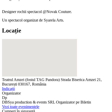
Designer rochii spectacol @Novak Couture.
Un spectacol organizat de Syarela Arts.
Locație
Teatrul Amzei (fostul TAG Pandora)
Strada Biserica Amzei 21,
București 030167, România
Indicații
Organizator
Dp
DBSya production & events SRL
Organizator pe Biletin
Vezi toate evenimentele
Cumperi în siguranță