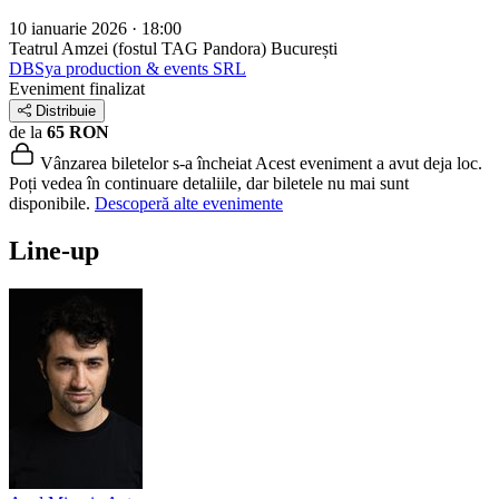
10 ianuarie 2026 · 18:00
Teatrul Amzei (fostul TAG Pandora)
București
DBSya production & events SRL
Eveniment finalizat
Distribuie
de la
65 RON
Vânzarea biletelor s-a încheiat
Acest eveniment a avut deja loc.
Poți vedea în continuare detaliile, dar biletele nu mai sunt
disponibile.
Descoperă alte evenimente
Line-up